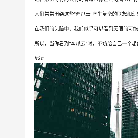
人们常常围绕这些"鸡爪云"产生复杂的联想和
在我们的头脑中，我们似乎可以看到无限的可能
所以，当你看到"鸡爪云"时，不妨给自己一个
#3#