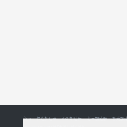
首页
快连加速器
ABC加速器
老王加速器
极光加