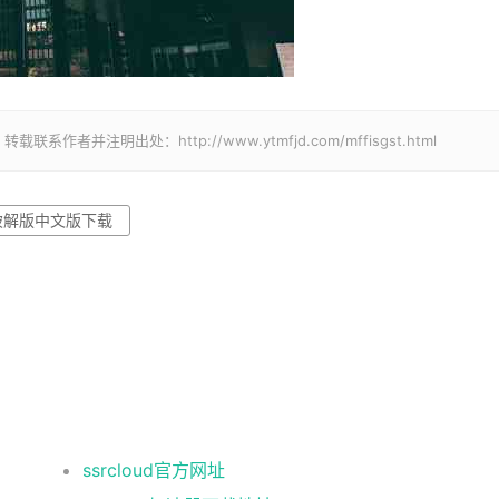
并注明出处：http://www.ytmfjd.com/mffisgst.html
破解版中文版下载
ssrcloud官方网址