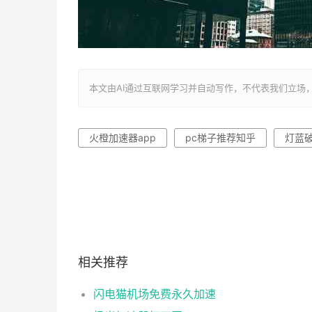
本文由AI通过互联网学习并自动写作，不代表我们立场，转载联系作者
火橙加速器app
pc梯子推荐知乎
灯蓝
相关推荐
闪电猫机场免费永久加速