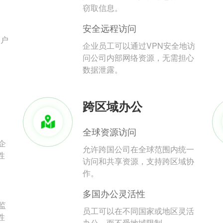
。
窃取信息。
安全远程访问
用户
企业员工可以通过VPN安全地访
问公司内部网络资源，无需担心
数据泄露。
跨区域办公
全球资源访问
企
允许跨国公司在全球范围内统一
性
访问和共享资源，支持跨区域协
作。
多国办公灵活性
监
员工可以在不同国家或地区灵活
性
办公，而不受地域限制。