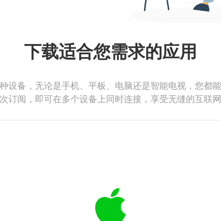
下载适合您需求的应用
种设备，无论是手机、平板、电脑还是智能电视，您都
次订阅，即可在多个设备上同时连接，享受无缝的互联