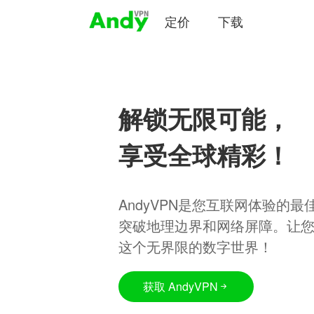
定价
下载
解锁无限可能，
享受全球精彩！
AndyVPN是您互联网体验的
突破地理边界和网络屏障。让
这个无界限的数字世界！
获取 AndyVPN