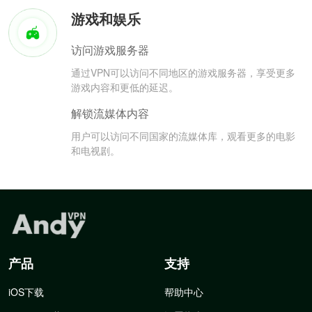
游戏和娱乐
访问游戏服务器
通过VPN可以访问不同地区的游戏服务器，享受更多
游戏内容和更低的延迟。
解锁流媒体内容
用户可以访问不同国家的流媒体库，观看更多的电影
和电视剧。
产品
支持
iOS下载
帮助中心