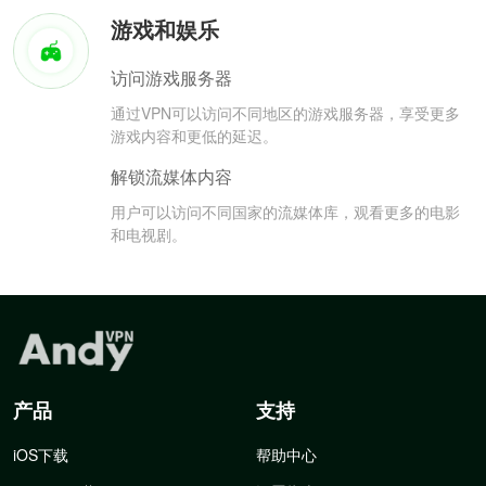
游戏和娱乐
访问游戏服务器
通过VPN可以访问不同地区的游戏服务器，享受更多
游戏内容和更低的延迟。
解锁流媒体内容
用户可以访问不同国家的流媒体库，观看更多的电影
和电视剧。
产品
支持
iOS下载
帮助中心