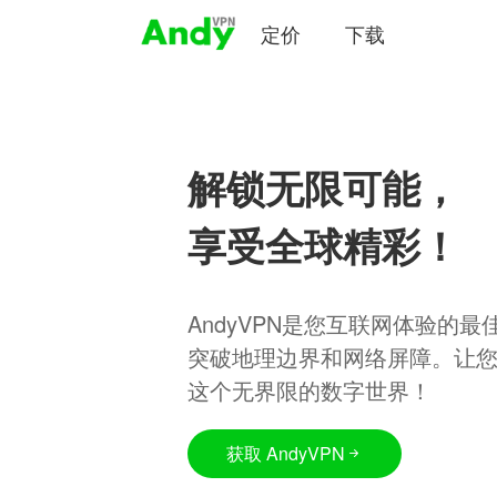
定价
下载
解锁无限可能，
享受全球精彩！
AndyVPN是您互联网体验的
突破地理边界和网络屏障。让
这个无界限的数字世界！
获取 AndyVPN