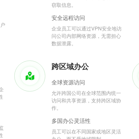
。
窃取信息。
安全远程访问
用户
企业员工可以通过VPN安全地访
问公司内部网络资源，无需担心
数据泄露。
跨区域办公
全球资源访问
企
允许跨国公司在全球范围内统一
性
访问和共享资源，支持跨区域协
作。
多国办公灵活性
监
员工可以在不同国家或地区灵活
性
办公，而不受地域限制。