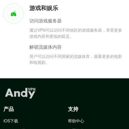
游戏和娱乐
访问游戏服务器
通过VPN可以访问不同地区的游戏服务器，享受更多
游戏内容和更低的延迟。
解锁流媒体内容
用户可以访问不同国家的流媒体库，观看更多的电影
和电视剧。
产品
支持
iOS下载
帮助中心