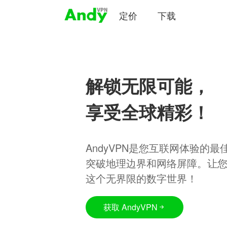
定价
下载
解锁无限可能，
享受全球精彩！
AndyVPN是您互联网体验的
突破地理边界和网络屏障。让
这个无界限的数字世界！
获取 AndyVPN