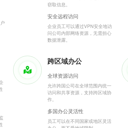
。
窃取信息。
安全远程访问
用户
企业员工可以通过VPN安全地访
问公司内部网络资源，无需担心
数据泄露。
跨区域办公
全球资源访问
企
允许跨国公司在全球范围内统一
性
访问和共享资源，支持跨区域协
作。
多国办公灵活性
监
员工可以在不同国家或地区灵活
性
办公，而不受地域限制。