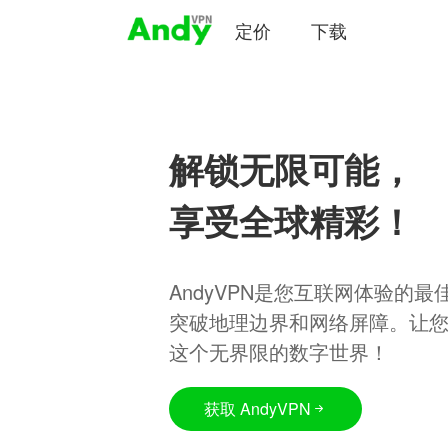
定价
下载
解锁无限可能，
享受全球精彩！
AndyVPN是您互联网体验的
突破地理边界和网络屏障。让
这个无界限的数字世界！
获取 AndyVPN