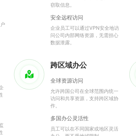
。
窃取信息。
安全远程访问
用户
企业员工可以通过VPN安全地访
问公司内部网络资源，无需担心
数据泄露。
跨区域办公
全球资源访问
企
允许跨国公司在全球范围内统一
性
访问和共享资源，支持跨区域协
作。
多国办公灵活性
监
员工可以在不同国家或地区灵活
性
办公，而不受地域限制。