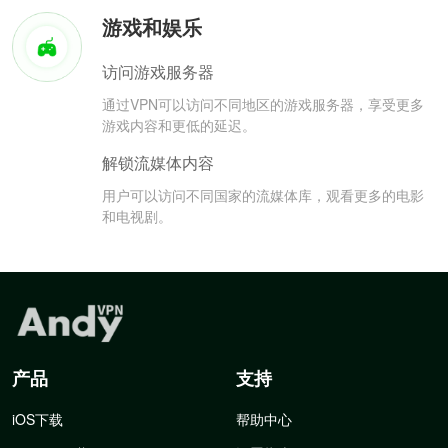
游戏和娱乐
访问游戏服务器
通过VPN可以访问不同地区的游戏服务器，享受更多
游戏内容和更低的延迟。
解锁流媒体内容
用户可以访问不同国家的流媒体库，观看更多的电影
和电视剧。
产品
支持
iOS下载
帮助中心