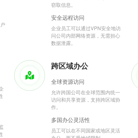
。
窃取信息。
安全远程访问
用户
企业员工可以通过VPN安全地访
问公司内部网络资源，无需担心
数据泄露。
跨区域办公
全球资源访问
企
允许跨国公司在全球范围内统一
性
访问和共享资源，支持跨区域协
作。
多国办公灵活性
监
员工可以在不同国家或地区灵活
性
办公，而不受地域限制。