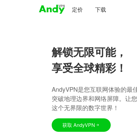
定价
下载
解锁无限可能，
享受全球精彩！
AndyVPN是您互联网体验的
突破地理边界和网络屏障。让
这个无界限的数字世界！
获取 AndyVPN