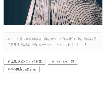
本文由AI通过互联网学习并自动写作，不代表我们立场，转载联系
作者并注明出处：http://www.ytmfjd.com/jjvr8gr9.html
老王加速器v2.2.21下载
sgreen ios下载
sstap免费高速节点
0