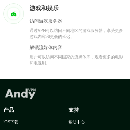
游戏和娱乐
访问游戏服务器
通过VPN可以访问不同地区的游戏服务器，享受更多
游戏内容和更低的延迟。
解锁流媒体内容
用户可以访问不同国家的流媒体库，观看更多的电影
和电视剧。
产品
支持
iOS下载
帮助中心