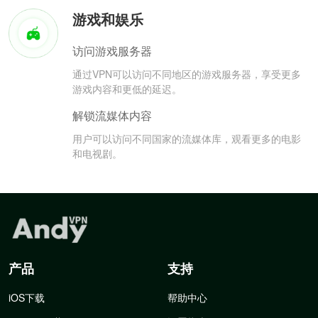
游戏和娱乐
访问游戏服务器
通过VPN可以访问不同地区的游戏服务器，享受更多
游戏内容和更低的延迟。
解锁流媒体内容
用户可以访问不同国家的流媒体库，观看更多的电影
和电视剧。
产品
支持
iOS下载
帮助中心