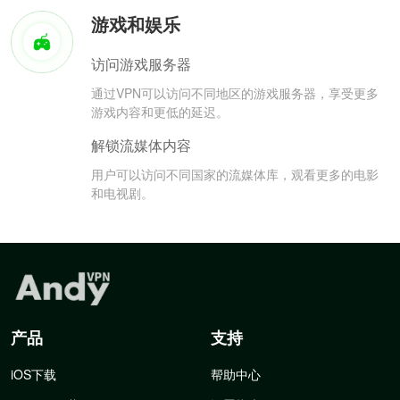
游戏和娱乐
访问游戏服务器
通过VPN可以访问不同地区的游戏服务器，享受更多
游戏内容和更低的延迟。
解锁流媒体内容
用户可以访问不同国家的流媒体库，观看更多的电影
和电视剧。
产品
支持
iOS下载
帮助中心