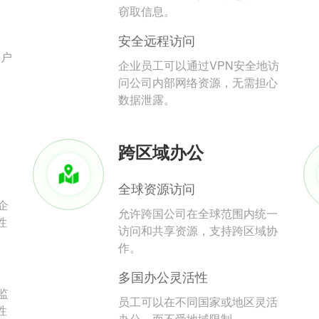
。
窃取信息。
安全远程访问
用户
企业员工可以通过VPN安全地访
问公司内部网络资源，无需担心
数据泄露。
跨区域办公
全球资源访问
企
允许跨国公司在全球范围内统一
性
访问和共享资源，支持跨区域协
作。
多国办公灵活性
监
员工可以在不同国家或地区灵活
性
办公，而不受地域限制。