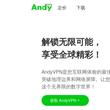
定价
下载
解锁无限可能，
享受全球精彩！
AndyVPN是您互联网体验的
突破地理边界和网络屏障。让
这个无界限的数字世界！
获取 AndyVPN