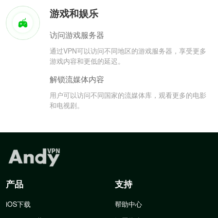
游戏和娱乐
访问游戏服务器
通过VPN可以访问不同地区的游戏服务器，享受更多
游戏内容和更低的延迟。
解锁流媒体内容
用户可以访问不同国家的流媒体库，观看更多的电影
和电视剧。
产品
支持
iOS下载
帮助中心