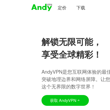
定价
下载
解锁无限可能，
享受全球精彩！
AndyVPN是您互联网体验的
突破地理边界和网络屏障。让
这个无界限的数字世界！
获取 AndyVPN