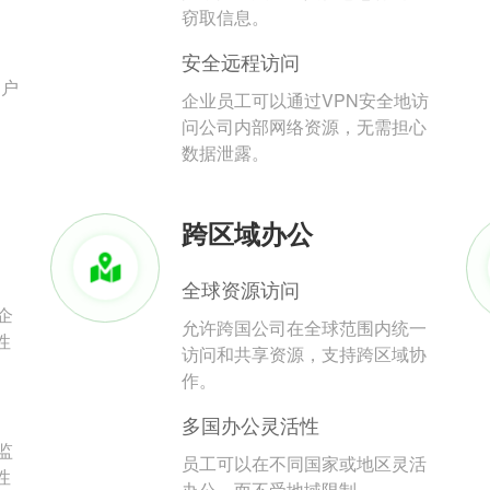
。
窃取信息。
安全远程访问
用户
企业员工可以通过VPN安全地访
问公司内部网络资源，无需担心
数据泄露。
跨区域办公
全球资源访问
企
允许跨国公司在全球范围内统一
性
访问和共享资源，支持跨区域协
作。
多国办公灵活性
监
员工可以在不同国家或地区灵活
性
办公，而不受地域限制。