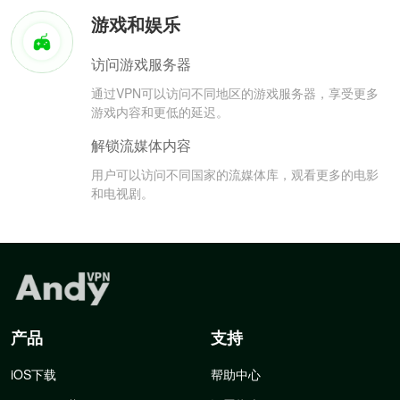
游戏和娱乐
访问游戏服务器
通过VPN可以访问不同地区的游戏服务器，享受更多
游戏内容和更低的延迟。
解锁流媒体内容
用户可以访问不同国家的流媒体库，观看更多的电影
和电视剧。
产品
支持
iOS下载
帮助中心