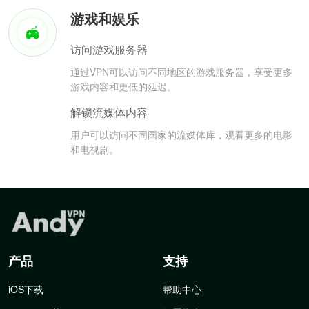
游戏和娱乐
访问游戏服务器
通过VPN可以访问不同地区的游戏服务器，享受更多
游戏内容和更低的延迟。
解锁流媒体内容
用户可以访问不同国家的流媒体库，观看更多的电影
和电视剧。
产品
支持
iOS下载
帮助中心