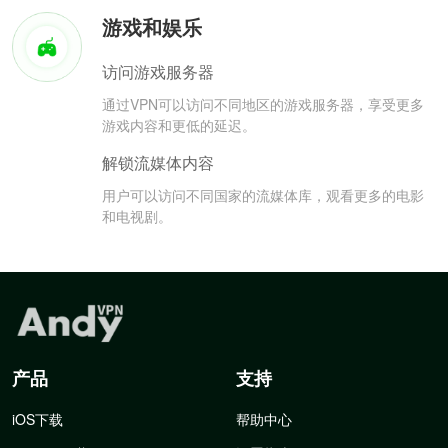
游戏和娱乐
访问游戏服务器
通过VPN可以访问不同地区的游戏服务器，享受更多
游戏内容和更低的延迟。
解锁流媒体内容
用户可以访问不同国家的流媒体库，观看更多的电影
和电视剧。
产品
支持
iOS下载
帮助中心