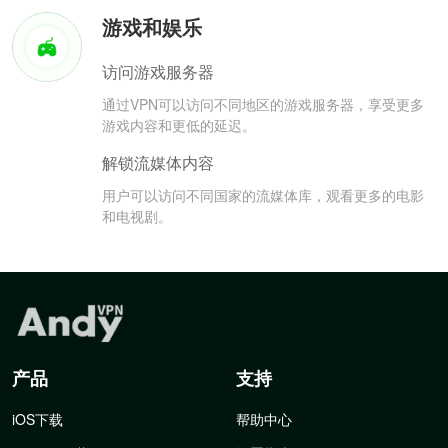
游戏和娱乐
访问游戏服务器
通过VPN可以访问不同地区的游戏服务器，享受更多
游戏内容和更低的延迟。
解锁流媒体内容
用户可以访问不同国家的流媒体库，观看更多的电影
和电视剧。
产品
支持
iOS下载
帮助中心