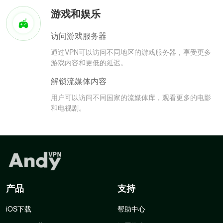
游戏和娱乐
访问游戏服务器
通过VPN可以访问不同地区的游戏服务器，享受更多
游戏内容和更低的延迟。
解锁流媒体内容
用户可以访问不同国家的流媒体库，观看更多的电影
和电视剧。
产品
支持
iOS下载
帮助中心