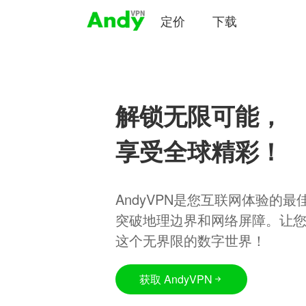
定价
下载
解锁无限可能，
享受全球精彩！
AndyVPN是您互联网体验的
突破地理边界和网络屏障。让
这个无界限的数字世界！
获取 AndyVPN