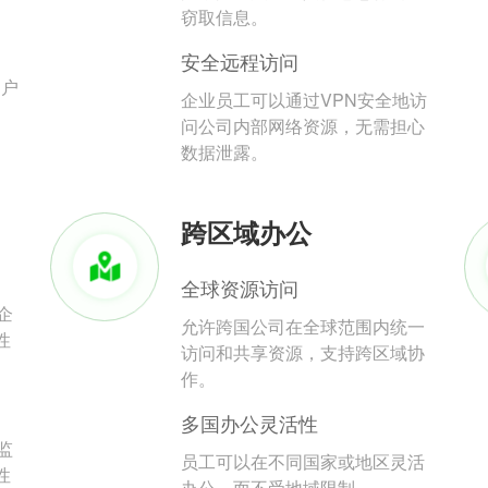
。
窃取信息。
安全远程访问
用户
企业员工可以通过VPN安全地访
问公司内部网络资源，无需担心
数据泄露。
跨区域办公
全球资源访问
企
允许跨国公司在全球范围内统一
性
访问和共享资源，支持跨区域协
作。
多国办公灵活性
监
员工可以在不同国家或地区灵活
性
办公，而不受地域限制。