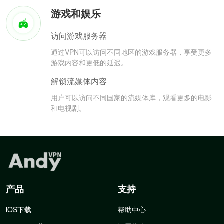
游戏和娱乐
访问游戏服务器
通过VPN可以访问不同地区的游戏服务器，享受更多
游戏内容和更低的延迟。
解锁流媒体内容
用户可以访问不同国家的流媒体库，观看更多的电影
和电视剧。
产品
支持
iOS下载
帮助中心