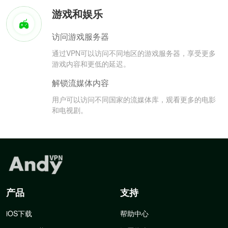
游戏和娱乐
访问游戏服务器
通过VPN可以访问不同地区的游戏服务器，享受更多
游戏内容和更低的延迟。
解锁流媒体内容
用户可以访问不同国家的流媒体库，观看更多的电影
和电视剧。
产品
支持
iOS下载
帮助中心