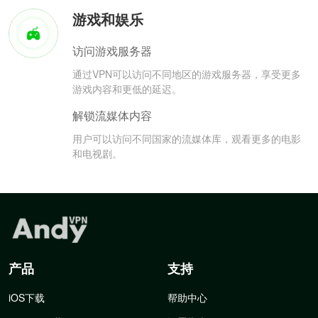
游戏和娱乐
访问游戏服务器
通过VPN可以访问不同地区的游戏服务器，享受更多
游戏内容和更低的延迟。
解锁流媒体内容
用户可以访问不同国家的流媒体库，观看更多的电影
和电视剧。
产品
支持
iOS下载
帮助中心