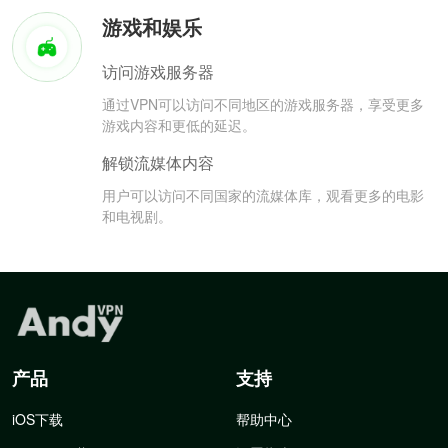
游戏和娱乐
访问游戏服务器
通过VPN可以访问不同地区的游戏服务器，享受更多
游戏内容和更低的延迟。
解锁流媒体内容
用户可以访问不同国家的流媒体库，观看更多的电影
和电视剧。
产品
支持
iOS下载
帮助中心