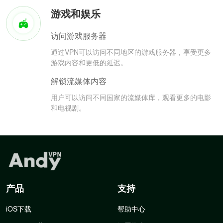
游戏和娱乐
访问游戏服务器
通过VPN可以访问不同地区的游戏服务器，享受更多
游戏内容和更低的延迟。
解锁流媒体内容
用户可以访问不同国家的流媒体库，观看更多的电影
和电视剧。
产品
支持
iOS下载
帮助中心