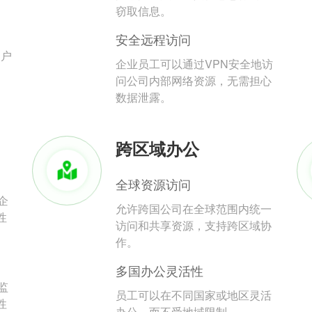
。
窃取信息。
安全远程访问
用户
企业员工可以通过VPN安全地访
问公司内部网络资源，无需担心
数据泄露。
跨区域办公
全球资源访问
企
允许跨国公司在全球范围内统一
性
访问和共享资源，支持跨区域协
作。
多国办公灵活性
监
员工可以在不同国家或地区灵活
性
办公，而不受地域限制。