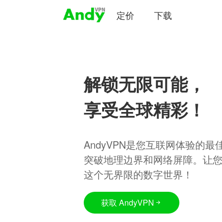
定价
下载
解锁无限可能，
享受全球精彩！
AndyVPN是您互联网体验的
突破地理边界和网络屏障。让
这个无界限的数字世界！
获取 AndyVPN