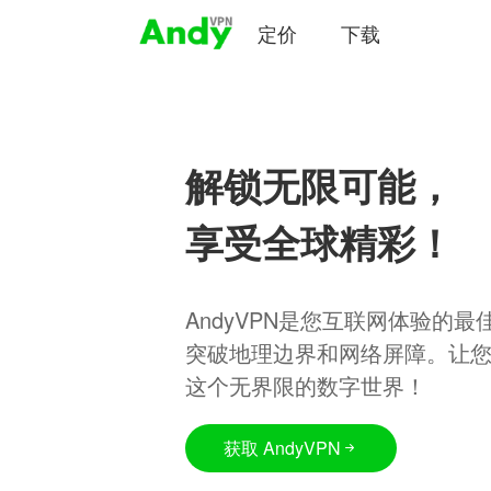
定价
下载
解锁无限可能，
享受全球精彩！
AndyVPN是您互联网体验的
突破地理边界和网络屏障。让
这个无界限的数字世界！
获取 AndyVPN