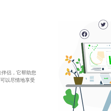
最佳伴侣，它帮助您
您可以尽情地享受