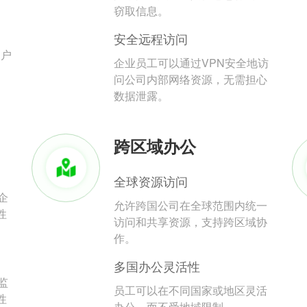
。
窃取信息。
安全远程访问
用户
企业员工可以通过VPN安全地访
问公司内部网络资源，无需担心
数据泄露。
跨区域办公
全球资源访问
企
允许跨国公司在全球范围内统一
性
访问和共享资源，支持跨区域协
作。
多国办公灵活性
监
员工可以在不同国家或地区灵活
性
办公，而不受地域限制。