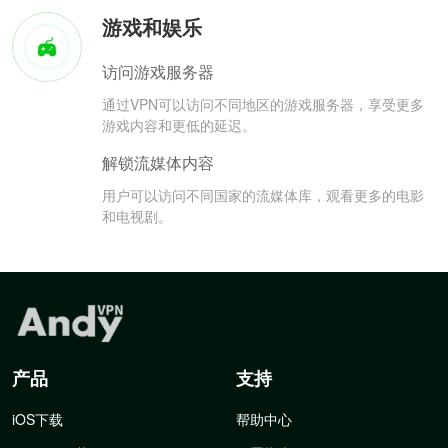
游戏和娱乐
访问游戏服务器
通过VPN可以访问不同地区的游戏服务器，享受更多
游戏内容和更低的延迟。
解锁流媒体内容
用户可以访问不同国家的流媒体库，观看更多的电影
和电视剧。
产品
支持
iOS下载
帮助中心