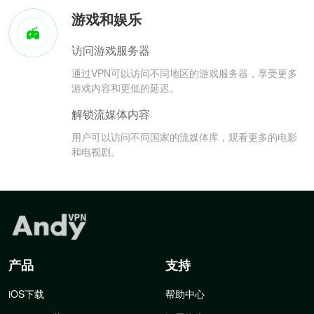
游戏和娱乐
访问游戏服务器
通过VPN可以访问不同地区的游戏服务器，享受更多
游戏内容和更低的延迟。
解锁流媒体内容
用户可以访问不同国家的流媒体库，观看更多的电影
和电视剧。
产品
支持
iOS下载
帮助中心