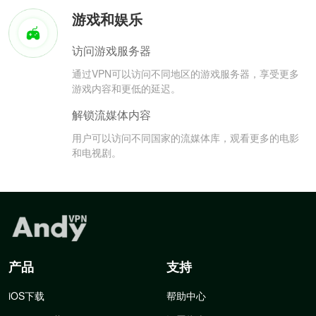
游戏和娱乐
访问游戏服务器
通过VPN可以访问不同地区的游戏服务器，享受更多
游戏内容和更低的延迟。
解锁流媒体内容
用户可以访问不同国家的流媒体库，观看更多的电影
和电视剧。
产品
支持
iOS下载
帮助中心