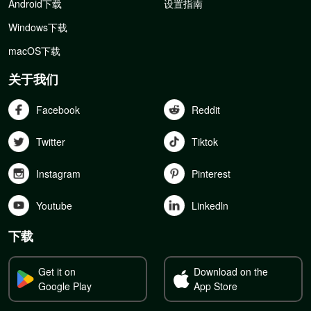
Android下载
设置指南
Windows下载
macOS下载
关于我们
Facebook
Reddit
Twitter
Tiktok
Instagram
Pinterest
Youtube
Linkedln
下载
Get it on
Download on the
Google Play
App Store