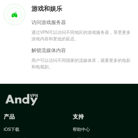
游戏和娱乐
访问游戏服务器
通过VPN可以访问不同地区的游戏服务器，享受更多
游戏内容和更低的延迟。
解锁流媒体内容
用户可以访问不同国家的流媒体库，观看更多的电影
和电视剧。
产品
支持
iOS下载
帮助中心