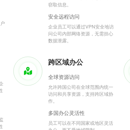
。
窃取信息。
安全远程访问
用户
企业员工可以通过VPN安全地访
问公司内部网络资源，无需担心
数据泄露。
跨区域办公
全球资源访问
企
允许跨国公司在全球范围内统一
性
访问和共享资源，支持跨区域协
作。
多国办公灵活性
监
员工可以在不同国家或地区灵活
性
办公，而不受地域限制。