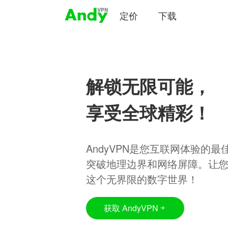
定价
下载
解锁无限可能，
享受全球精彩！
AndyVPN是您互联网体验的
突破地理边界和网络屏障。让
这个无界限的数字世界！
获取 AndyVPN