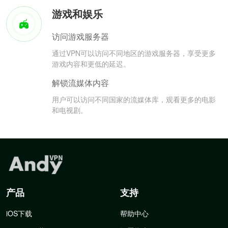
游戏和娱乐
访问游戏服务器
通过VPN可以访问不同地区的游戏服务器，享受更多
游戏内容和更低的延迟。
解锁流媒体内容
用户可以访问不同国家的流媒体库，观看更多的电影
和电视剧。
产品
支持
iOS下载
帮助中心