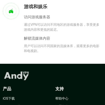
游戏和娱乐
访问游戏服务器
通过VPN可以访问不同地区的游戏服务器，享受更多
游戏内容和更低的延迟。
解锁流媒体内容
用户可以访问不同国家的流媒体库，观看更多的电影
和电视剧。
产品
支持
iOS下载
帮助中心