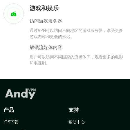
游戏和娱乐
访问游戏服务器
通过VPN可以访问不同地区的游戏服务器，享受更多
游戏内容和更低的延迟。
解锁流媒体内容
用户可以访问不同国家的流媒体库，观看更多的电影
和电视剧。
产品
支持
iOS下载
帮助中心