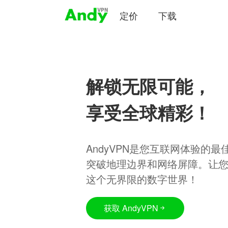
定价
下载
解锁无限可能，
享受全球精彩！
AndyVPN是您互联网体验的
突破地理边界和网络屏障。让
这个无界限的数字世界！
获取 AndyVPN