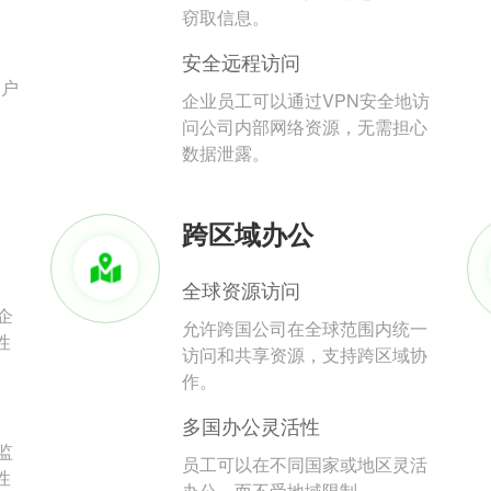
。
窃取信息。
安全远程访问
用户
企业员工可以通过VPN安全地访
问公司内部网络资源，无需担心
数据泄露。
跨区域办公
全球资源访问
企
允许跨国公司在全球范围内统一
性
访问和共享资源，支持跨区域协
作。
多国办公灵活性
监
员工可以在不同国家或地区灵活
性
办公，而不受地域限制。