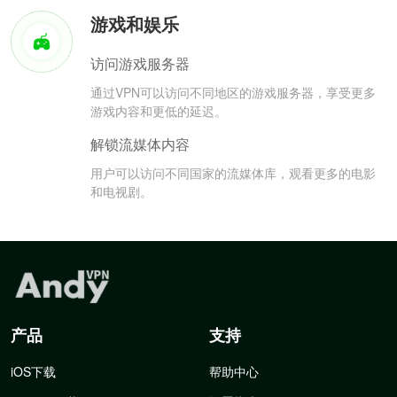
游戏和娱乐
访问游戏服务器
通过VPN可以访问不同地区的游戏服务器，享受更多
游戏内容和更低的延迟。
解锁流媒体内容
用户可以访问不同国家的流媒体库，观看更多的电影
和电视剧。
产品
支持
iOS下载
帮助中心