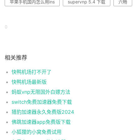
苹果手机国内怎么用ins
supervnp 5.4 下载
六畅
0
相关推荐
快鸭机场打不开了
快鸭机场最新版
蚂蚁vnp无限国外白嫖方法
switch免费加速器免费下载
猎豹加速器永久免费版2024
佛跳加速器app免费版下载
小狐狸的小窝免费试用