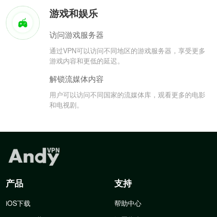
游戏和娱乐
访问游戏服务器
通过VPN可以访问不同地区的游戏服务器，享受更多
游戏内容和更低的延迟。
解锁流媒体内容
用户可以访问不同国家的流媒体库，观看更多的电影
和电视剧。
产品
支持
iOS下载
帮助中心