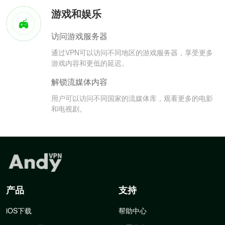
游戏和娱乐
访问游戏服务器
通过VPN可以访问不同地区的游戏服务器，享受更多
游戏内容和更低的延迟。
解锁流媒体内容
用户可以访问不同国家的流媒体库，观看更多的电影
和电视剧。
产品
支持
iOS下载
帮助中心