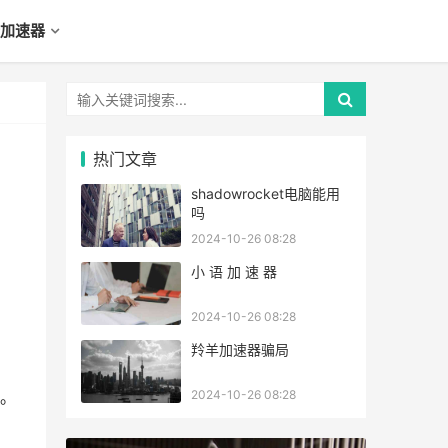
加速器
热门文章
shadowrocket电脑能用
吗
2024-10-26 08:28
小 语 加 速 器
2024-10-26 08:28
羚羊加速器骗局
2024-10-26 08:28
。