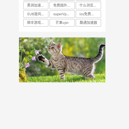
黑洞加速器草莓
免费国外网络代理
什么浏览器访问外网快
SUB旋风免费加速器
superⅤpn安卓版下载
ios免费的VP N推荐
顺丰游戏加速器下载
芒果vpn
酷通加速器