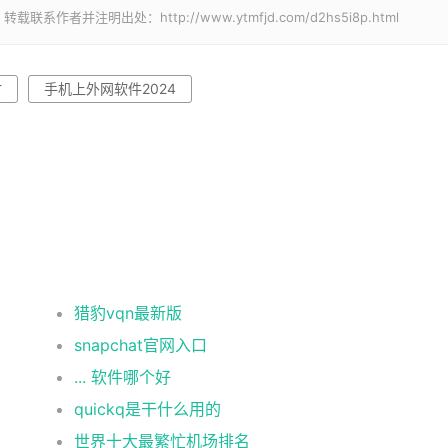
并注明出处：http://www.ytmfjd.com/d2hs5i8p.html
时
手机上外网软件2024
猎豹vqn最新版
snapchat官网入口
... 软件哪个好
quickq是干什么用的
世界十大最繁忙机场排名