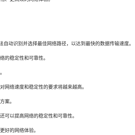
过智能算法自动识别并选择最佳网络路径，以达到最快的数据传输速度。
络的稳定性和可靠性。
。
对网络速度和稳定性的要求将越来越高。
方案。
还可以提高网络的稳定性和可靠性。
更好的网络体验。