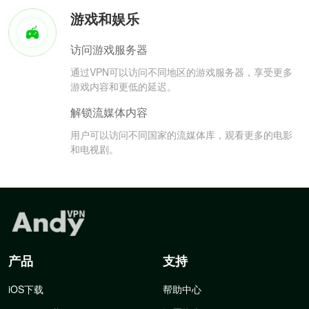
游戏和娱乐
访问游戏服务器
通过VPN可以访问不同地区的游戏服务器，享受更多
游戏内容和更低的延迟。
解锁流媒体内容
用户可以访问不同国家的流媒体库，观看更多的电影
和电视剧。
产品
支持
iOS下载
帮助中心