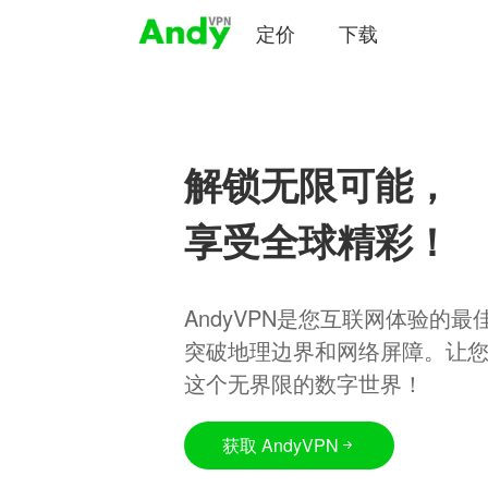
定价
下载
解锁无限可能，
享受全球精彩！
AndyVPN是您互联网体验的
突破地理边界和网络屏障。让
这个无界限的数字世界！
获取 AndyVPN