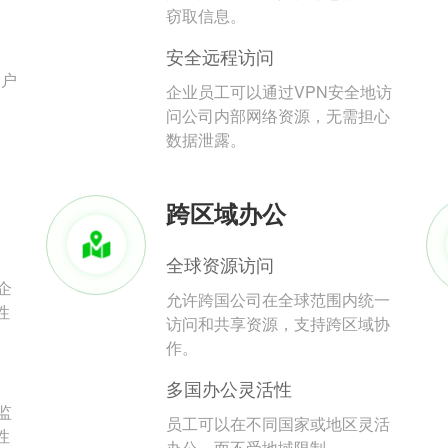
。
窃取信息。
安全远程访问
用户
企业员工可以通过VPN安全地访
问公司内部网络资源，无需担心
数据泄露。
跨区域办公
全球资源访问
企
允许跨国公司在全球范围内统一
性
访问和共享资源，支持跨区域协
作。
多国办公灵活性
监
员工可以在不同国家或地区灵活
性
办公，而不受地域限制。