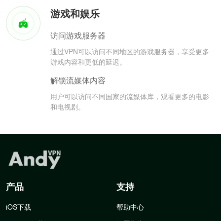
游戏和娱乐
访问游戏服务器
通过VPN可以访问不同地区的游戏服务器，享受更多
游戏内容和更低的延迟。
解锁流媒体内容
用户可以访问不同国家的流媒体库，观看更多的电影
和电视剧。
产品
支持
iOS下载
帮助中心