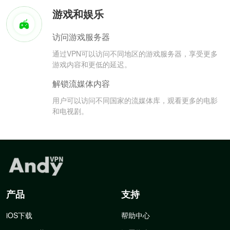
游戏和娱乐
访问游戏服务器
通过VPN可以访问不同地区的游戏服务器，享受更多
游戏内容和更低的延迟。
解锁流媒体内容
用户可以访问不同国家的流媒体库，观看更多的电影
和电视剧。
产品
支持
iOS下载
帮助中心