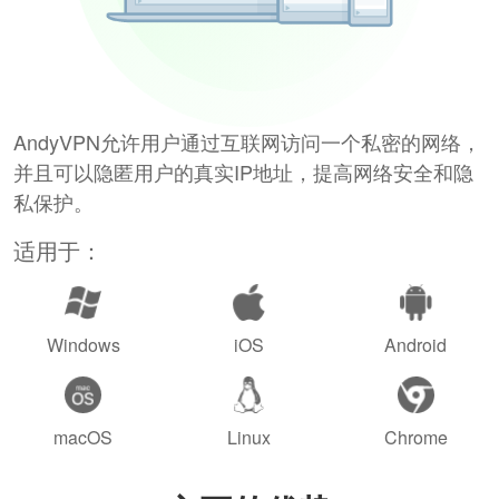
AndyVPN允许用户通过互联网访问一个私密的网络，
并且可以隐匿用户的真实IP地址，提高网络安全和隐
私保护。
适用于：
Windows
iOS
Android
macOS
Linux
Chrome