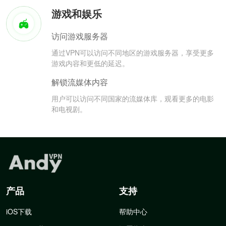
游戏和娱乐
访问游戏服务器
通过VPN可以访问不同地区的游戏服务器，享受更多
游戏内容和更低的延迟。
解锁流媒体内容
用户可以访问不同国家的流媒体库，观看更多的电影
和电视剧。
产品
支持
iOS下载
帮助中心