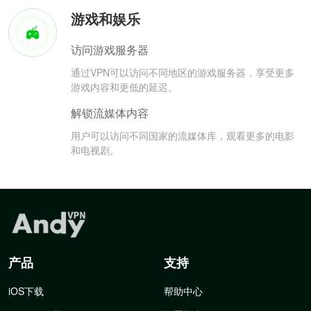
游戏和娱乐
访问游戏服务器
通过VPN可以访问不同地区的游戏服务器，享受更多
游戏内容和更低的延迟。
解锁流媒体内容
用户可以访问不同国家的流媒体库，观看更多的电影
和电视剧。
产品
支持
iOS下载
帮助中心